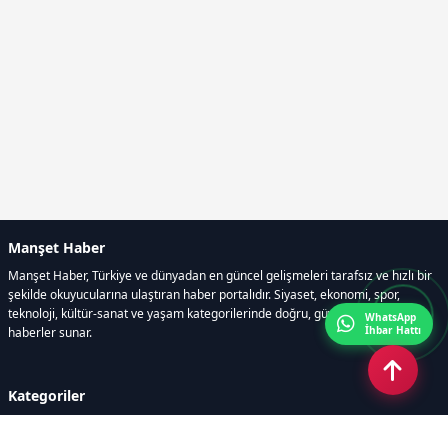
Manşet Haber
Manşet Haber, Türkiye ve dünyadan en güncel gelişmeleri tarafsız ve hızlı bir
şekilde okuyucularına ulaştıran haber portalıdır. Siyaset, ekonomi, spor,
teknoloji, kültür-sanat ve yaşam kategorilerinde doğru, güvenilir ve anlık
WhatsApp
İhbar Hattı
haberler sunar.
Kategoriler
GÜNDEM
ÖZEL HABER