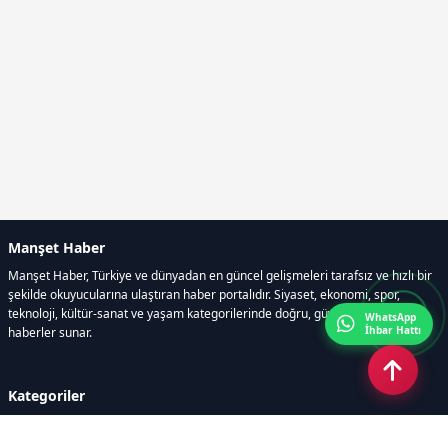
Manşet Haber
Manşet Haber, Türkiye ve dünyadan en güncel gelişmeleri tarafsız ve hızlı bir
şekilde okuyucularına ulaştıran haber portalıdır. Siyaset, ekonomi, spor,
teknoloji, kültür-sanat ve yaşam kategorilerinde doğru, güvenilir ve anlık
WhatsApp
İhbar Hattı
haberler sunar.
Kategoriler
GÜNDEM
ÖZEL HABER