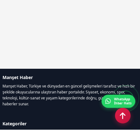
Manşet Haber
Manşet Haber, Türkiye ve dünyadan en güncel gelişmeleri tarafsız ve hızlı bir
şekilde okuyucularına ulaştıran haber portalıdır. Siyaset, ekonomi, spor,
teknoloji, kültür-sanat ve yaşam kategorilerinde doğru, güvenilir ve anlık
WhatsApp
İhbar Hattı
haberler sunar.
Kategoriler
GÜNDEM
ÖZEL HABER