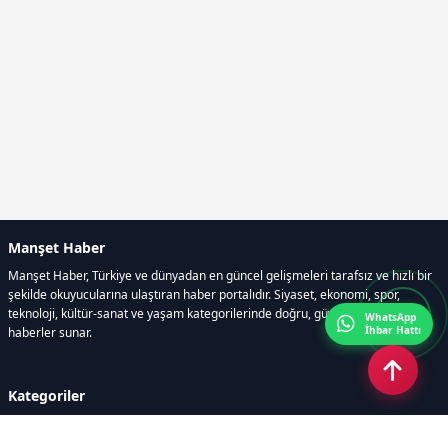
Manşet Haber
Manşet Haber, Türkiye ve dünyadan en güncel gelişmeleri tarafsız ve hızlı bir
şekilde okuyucularına ulaştıran haber portalıdır. Siyaset, ekonomi, spor,
teknoloji, kültür-sanat ve yaşam kategorilerinde doğru, güvenilir ve anlık
WhatsApp
İhbar Hattı
haberler sunar.
Kategoriler
GÜNDEM
ÖZEL HABER