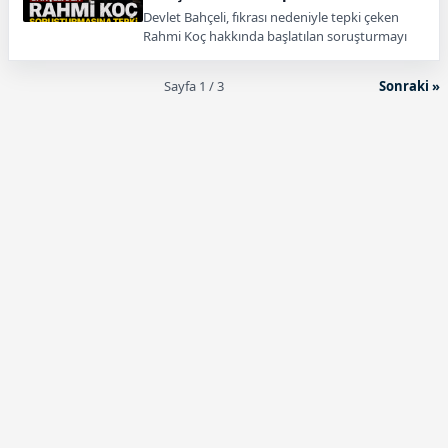
Devlet Bahçeli, fıkrası nedeniyle tepki çeken
Rahmi Koç hakkında başlatılan soruşturmayı
yanlış bulduğunu belirterek destek açıklaması
yaptı.
Sayfa 1 / 3
Sonraki »