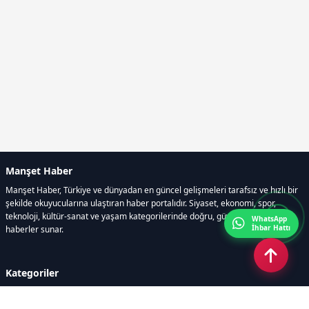
Manşet Haber
Manşet Haber, Türkiye ve dünyadan en güncel gelişmeleri tarafsız ve hızlı bir
şekilde okuyucularına ulaştıran haber portalıdır. Siyaset, ekonomi, spor,
teknoloji, kültür-sanat ve yaşam kategorilerinde doğru, güvenilir ve anlık
WhatsApp
İhbar Hattı
haberler sunar.
Kategoriler
GÜNDEM
ÖZEL HABER