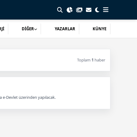
Jİ
DİĞER
YAZARLAR
KÜNYE
Toplam
1
haber
a e-Devlet üzerinden yapılacak.