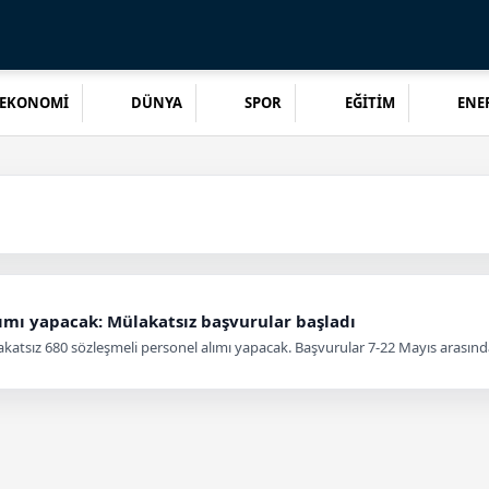
EKONOMİ
DÜNYA
SPOR
EĞİTİM
ENER
lımı yapacak: Mülakatsız başvurular başladı
katsız 680 sözleşmeli personel alımı yapacak. Başvurular 7-22 Mayıs arasınd