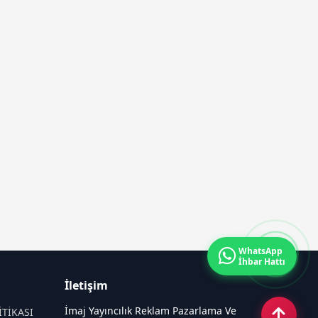
WhatsApp
İhbar Hattı
İletişim
İmaj Yayıncılık Reklam Pazarlama Ve
İTİKASI