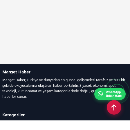
Manşet Haber
Manşet Haber, Türkiye ve dünyadan en güncel gelişmeleri tarafsız ve hızlı bir
şekilde okuyucularına ulaştıran haber portalıdır. Siyaset, ekonomi, spor,
teknoloji, kültür-sanat ve yaşam kategorilerinde doğru, güvenilir ve anlık
WhatsApp
İhbar Hattı
haberler sunar.
Kategoriler
GÜNDEM
ÖZEL HABER