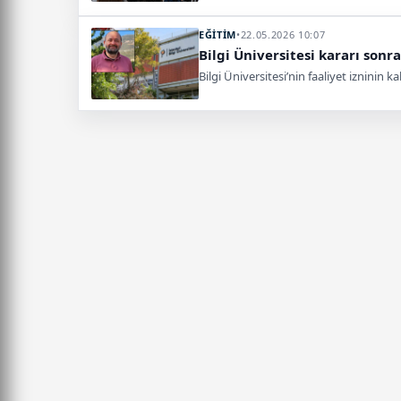
EĞİTİM
•
22.05.2026 10:07
Bilgi Üniversitesi kararı sonr
Bilgi Üniversitesi’nin faaliyet izninin