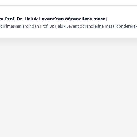
ası Prof. Dr. Haluk Levent’ten öğrencilere mesaj
 kaldırılmasının ardından Prof. Dr. Haluk Levent öğrencilerine mesaj gönderere