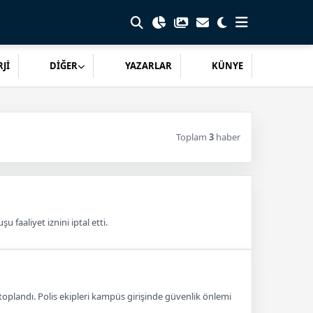
Jİ
DİĞER
YAZARLAR
KÜNYE
Toplam
3
haber
faaliyet iznini iptal etti.
toplandı. Polis ekipleri kampüs girişinde güvenlik önlemi