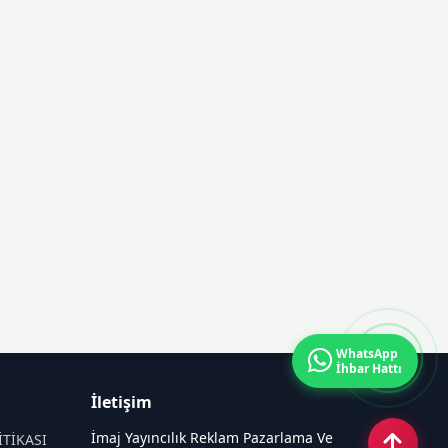
WhatsApp
İhbar Hattı
İletişim
İmaj Yayıncılık Reklam Pazarlama Ve
İTİKASI