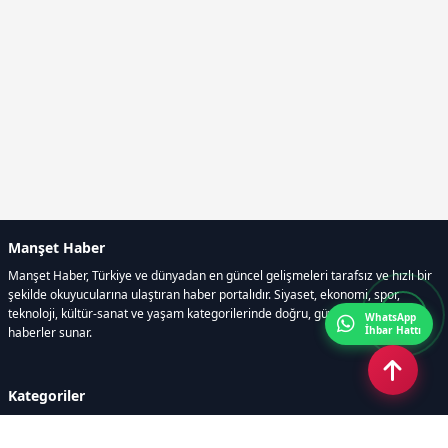
Manşet Haber
Manşet Haber, Türkiye ve dünyadan en güncel gelişmeleri tarafsız ve hızlı bir
şekilde okuyucularına ulaştıran haber portalıdır. Siyaset, ekonomi, spor,
teknoloji, kültür-sanat ve yaşam kategorilerinde doğru, güvenilir ve anlık
WhatsApp
İhbar Hattı
haberler sunar.
Kategoriler
GÜNDEM
ÖZEL HABER