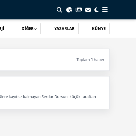
Jİ
DİĞER
YAZARLAR
KÜNYE
Toplam
1
haber
ülere kayıtsız kalmayan Serdar Dursun, küçük taraftarı