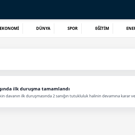
EKONOMİ
DÜNYA
SPOR
EĞİTİM
ENER
ışında ilk duruşma tamamlandı
in davanın ilk duruşmasında 2 sanığın tutukluluk halinin devamına karar ve