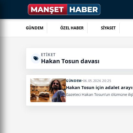
GÜNDEM
ÖZEL HABER
SİYASET
ETIKET
Hakan Tosun davası
GÜNDEM
•
06.05.2026 20:25
Hakan Tosun için adalet aray
Gazeteci Hakan Tosun’un ölümüne ilişk