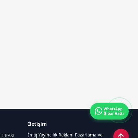
WhatsApp
İhbar Hattı
İletişim
İmaj Yayıncılık Reklam Pazarlama Ve
İTİKASI