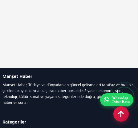
Manşet Haber
Manşet Haber, Türkiye ve dünyadan en güncel gelişmeleri tarafsız ve hızlı bir
şekilde okuyucularına ulaştıran haber portalıdır. Siyaset, ekonomi, spor,
teknoloji, kültür-sanat ve yaşam kategorilerinde doğru, güvenilir ve anlık
WhatsApp
İhbar Hattı
haberler sunar.
Kategoriler
GÜNDEM
ÖZEL HABER