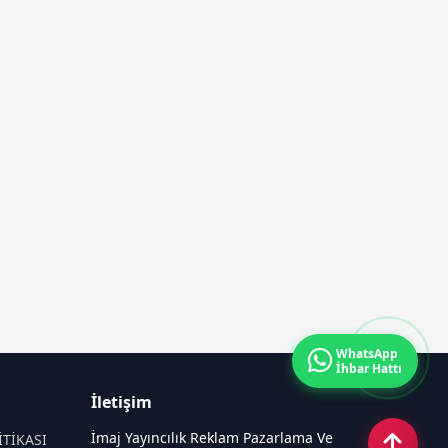
WhatsApp
İhbar Hattı
İletişim
İmaj Yayıncılık Reklam Pazarlama Ve
İTİKASI