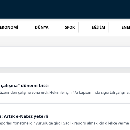
EKONOMİ
DÜNYA
SPOR
EĞİTİM
ENER
 çalışma” dönemi bitti
et üzerinden çalışma sona erdi. Hekimler için 4/a kapsamında sigortalı çalışma 
: Artık e-Nabız yeterli
orları Yönetmeliği" yürürlüğe girdi. Sağlık raporu almak için dilekçe verme z