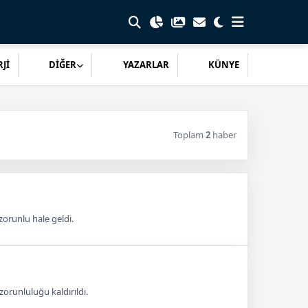
Jİ
DİĞER
YAZARLAR
KÜNYE
Toplam
2
haber
zorunlu hale geldi.
orunluluğu kaldırıldı.