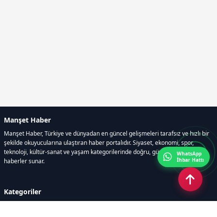
Manşet Haber
Manşet Haber, Türkiye ve dünyadan en güncel gelişmeleri tarafsız ve hızlı bir
şekilde okuyucularına ulaştıran haber portalıdır. Siyaset, ekonomi, spor,
teknoloji, kültür-sanat ve yaşam kategorilerinde doğru, güvenilir ve anlık
WhatsApp
İhbar Hattı
haberler sunar.
Kategoriler
GÜNDEM
ÖZEL HABER