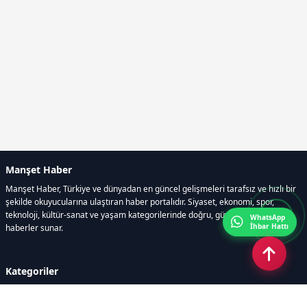
Manşet Haber
Manşet Haber, Türkiye ve dünyadan en güncel gelişmeleri tarafsız ve hızlı bir
şekilde okuyucularına ulaştıran haber portalıdır. Siyaset, ekonomi, spor,
teknoloji, kültür-sanat ve yaşam kategorilerinde doğru, güvenilir ve anlık
WhatsApp
İhbar Hattı
haberler sunar.
Kategoriler
GÜNDEM
ÖZEL HABER