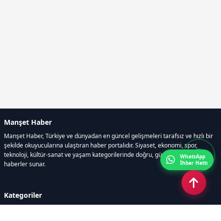
Manşet Haber
Manşet Haber, Türkiye ve dünyadan en güncel gelişmeleri tarafsız ve hızlı bir
şekilde okuyucularına ulaştıran haber portalıdır. Siyaset, ekonomi, spor,
teknoloji, kültür-sanat ve yaşam kategorilerinde doğru, güvenilir ve anlık
WhatsApp
İhbar Hattı
haberler sunar.
Kategoriler
GÜNDEM
ÖZEL HABER