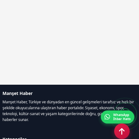
Manşet Haber
Manşet Haber, Türkiye ve dünyadan en güncel gelişmeleri tarafsız ve hızlı bir
şekilde okuyucularına ulaştıran haber portalıdır. Siyaset, ekonomi, spor,
teknoloji, kültür-sanat ve yaşam kategorilerinde doğru, güvenilir ve anlık
WhatsApp
İhbar Hattı
haberler sunar.