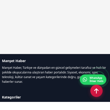
Manşet Haber
Manşet Haber, Türkiye ve dünyadan en güncel gelişmeleri tarafsız ve hızlı bir
şekilde okuyucularına ulaştıran haber portalıdır. Siyaset, ekonomi, spor,
teknoloji, kültür-sanat ve yaşam kategorilerinde doğru, güvenilir ve anlık
WhatsApp
İhbar Hattı
haberler sunar.
Kategoriler
GÜNDEM
ÖZEL HABER