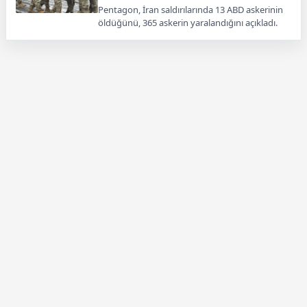
Pentagon, İran saldırılarında 13 ABD askerinin
öldüğünü, 365 askerin yaralandığını açıkladı.
Kayıpların detayları paylaşıldı.