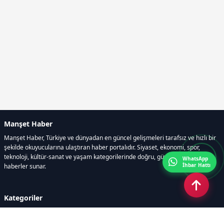
Manşet Haber
Manşet Haber, Türkiye ve dünyadan en güncel gelişmeleri tarafsız ve hızlı bir
şekilde okuyucularına ulaştıran haber portalıdır. Siyaset, ekonomi, spor,
teknoloji, kültür-sanat ve yaşam kategorilerinde doğru, güvenilir ve anlık
WhatsApp
İhbar Hattı
haberler sunar.
Kategoriler
GÜNDEM
ÖZEL HABER