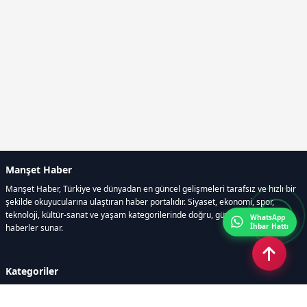
Manşet Haber
Manşet Haber, Türkiye ve dünyadan en güncel gelişmeleri tarafsız ve hızlı bir
şekilde okuyucularına ulaştıran haber portalıdır. Siyaset, ekonomi, spor,
teknoloji, kültür-sanat ve yaşam kategorilerinde doğru, güvenilir ve anlık
WhatsApp
İhbar Hattı
haberler sunar.
Kategoriler
GÜNDEM
ÖZEL HABER