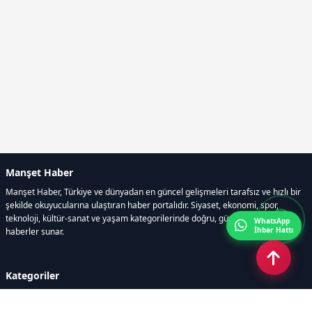
Manşet Haber
Manşet Haber, Türkiye ve dünyadan en güncel gelişmeleri tarafsız ve hızlı bir
şekilde okuyucularına ulaştıran haber portalıdır. Siyaset, ekonomi, spor,
teknoloji, kültür-sanat ve yaşam kategorilerinde doğru, güvenilir ve anlık
WhatsApp
İhbar Hattı
haberler sunar.
Kategoriler
GÜNDEM
ÖZEL HABER