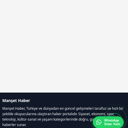
Manşet Haber
Manşet Haber, Türkiye ve dünyadan en güncel gelişmeleri tarafsız ve hızlı bir
şekilde okuyucularına ulaştıran haber portalıdır. Siyaset, ekonomi, spor,
teknoloji, kültür-sanat ve yaşam kategorilerinde doğru, güvenilir ve anlık
WhatsApp
İhbar Hattı
haberler sunar.