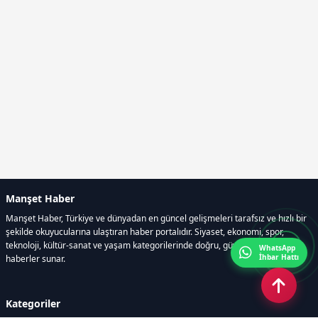
Manşet Haber
Manşet Haber, Türkiye ve dünyadan en güncel gelişmeleri tarafsız ve hızlı bir
şekilde okuyucularına ulaştıran haber portalıdır. Siyaset, ekonomi, spor,
teknoloji, kültür-sanat ve yaşam kategorilerinde doğru, güvenilir ve anlık
WhatsApp
İhbar Hattı
haberler sunar.
Kategoriler