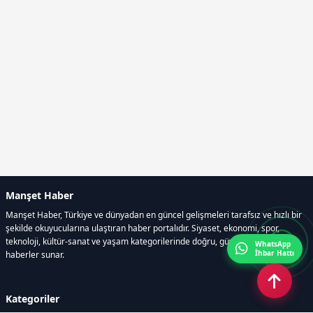
Manşet Haber
Manşet Haber, Türkiye ve dünyadan en güncel gelişmeleri tarafsız ve hızlı bir
şekilde okuyucularına ulaştıran haber portalıdır. Siyaset, ekonomi, spor,
teknoloji, kültür-sanat ve yaşam kategorilerinde doğru, güvenilir ve anlık
WhatsApp
İhbar Hattı
haberler sunar.
Kategoriler