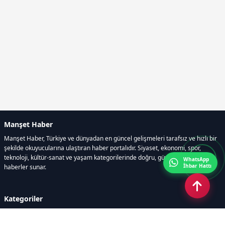
Manşet Haber
Manşet Haber, Türkiye ve dünyadan en güncel gelişmeleri tarafsız ve hızlı bir
şekilde okuyucularına ulaştıran haber portalıdır. Siyaset, ekonomi, spor,
teknoloji, kültür-sanat ve yaşam kategorilerinde doğru, güvenilir ve anlık
WhatsApp
İhbar Hattı
haberler sunar.
Kategoriler
GÜNDEM
ÖZEL HABER