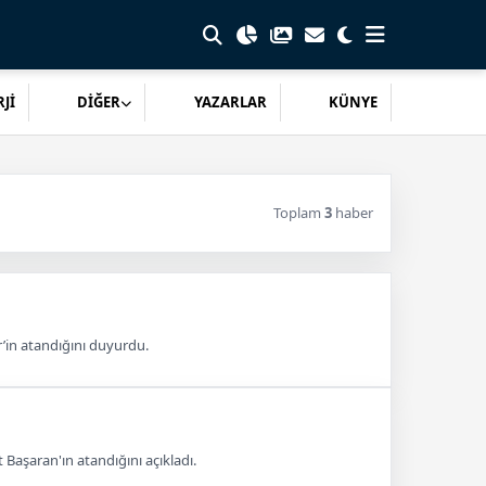
Jİ
DİĞER
YAZARLAR
KÜNYE
Toplam
3
haber
r’in atandığını duyurdu.
 Başaran'ın atandığını açıkladı.