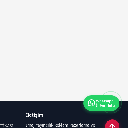
WhatsApp
İhbar Hattı
İletişim
İmaj Yayıncılık Reklam Pazarlama Ve
İTİKASI