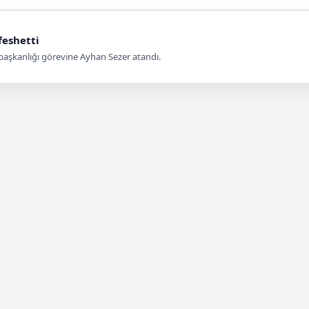
feshetti
 İl başkanlığı görevine Ayhan Sezer atandı.