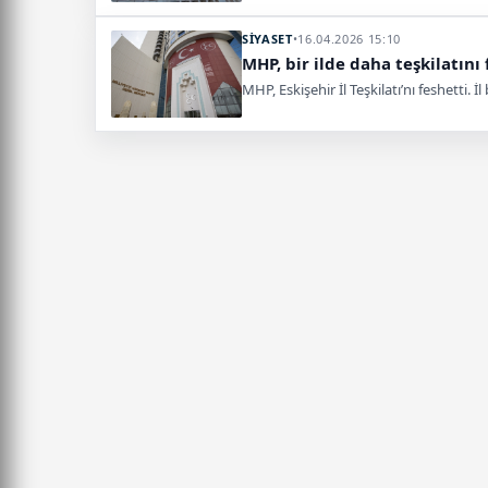
SİYASET
•
16.04.2026 15:10
MHP, bir ilde daha teşkilatını 
MHP, Eskişehir İl Teşkilatı’nı feshetti.