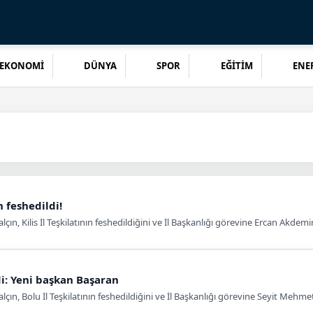
EKONOMİ
DÜNYA
SPOR
EĞİTİM
ENER
 feshedildi!
n, Kilis İl Teşkilatının feshedildiğini ve İl Başkanlığı görevine Ercan Akdemi
di: Yeni başkan Başaran
n, Bolu İl Teşkilatının feshedildiğini ve İl Başkanlığı görevine Seyit Mehmet