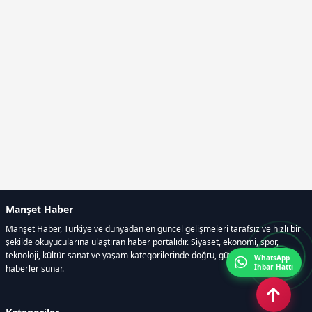
Manşet Haber
Manşet Haber, Türkiye ve dünyadan en güncel gelişmeleri tarafsız ve hızlı bir
şekilde okuyucularına ulaştıran haber portalıdır. Siyaset, ekonomi, spor,
teknoloji, kültür-sanat ve yaşam kategorilerinde doğru, güvenilir ve anlık
WhatsApp
İhbar Hattı
haberler sunar.