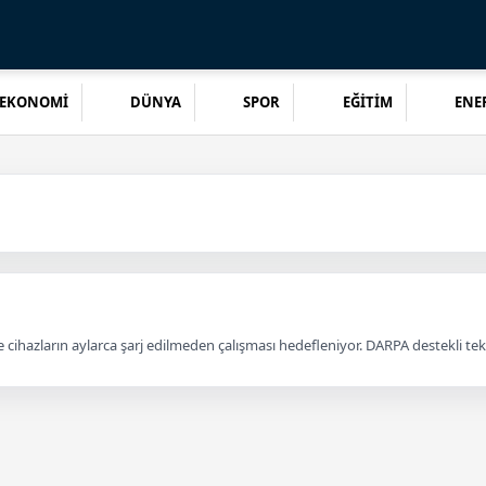
EKONOMİ
DÜNYA
SPOR
EĞİTİM
ENER
le cihazların aylarca şarj edilmeden çalışması hedefleniyor. DARPA destekli tek