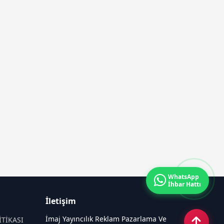
WhatsApp
İhbar Hattı
İletişim
İmaj Yayıncılık Reklam Pazarlama Ve
İTİKASI