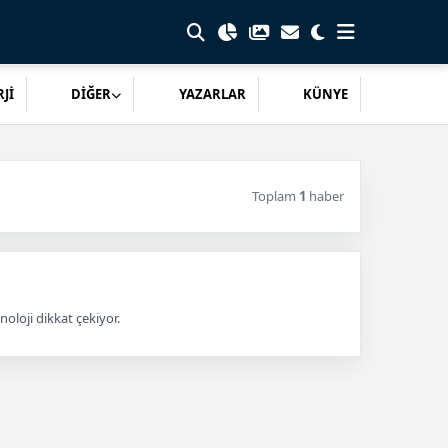
Jİ
DİĞER
YAZARLAR
KÜNYE
Toplam
1
haber
noloji dikkat çekiyor.