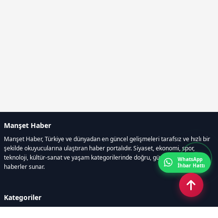
Manşet Haber
Manşet Haber, Türkiye ve dünyadan en güncel gelişmeleri tarafsız ve hızlı bir
şekilde okuyucularına ulaştıran haber portalıdır. Siyaset, ekonomi, spor,
teknoloji, kültür-sanat ve yaşam kategorilerinde doğru, güvenilir ve anlık
WhatsApp
İhbar Hattı
haberler sunar.
Kategoriler
GÜNDEM
ÖZEL HABER