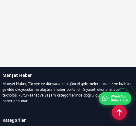
Manşet Haber
Manşet Haber, Türkiye ve dünyadan en güncel gelişmeleri tarafsız ve hızlı bir
şekilde okuyucularına ulaştıran haber portalıdır. Siyaset, ekonomi, spor,
teknoloji, kültür-sanat ve yaşam kategorilerinde doğru, güvenilir ve anlık
WhatsApp
İhbar Hattı
haberler sunar.
Kategoriler
GÜNDEM
ÖZEL HABER