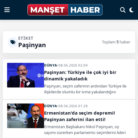
ETIKET
Toplam
5
haber
Paşinyan
DÜNYA
•
08.06.2026 02:04
Paşinyan: Türkiye ile çok iyi bir
dinamik yakaladık
Paşinyan, seçim zaferinin ardından Türkiye ile
ilişkilerde olumlu bir ivme yakalandığını
belirterek sürecin sürdürülmesi gerektiğini
söyledi.
DÜNYA
•
08.06.2026 01:28
Ermenistan'da seçim depremi!
Paşinyan zaferini ilan etti!
Ermenistan Başbakanı Nikol Paşinyan, oy
sayımı sürerken parlamento seçimlerini lideri