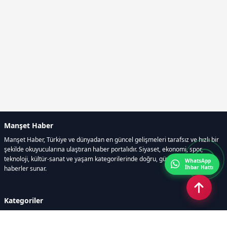
Manşet Haber
Manşet Haber, Türkiye ve dünyadan en güncel gelişmeleri tarafsız ve hızlı bir
şekilde okuyucularına ulaştıran haber portalıdır. Siyaset, ekonomi, spor,
teknoloji, kültür-sanat ve yaşam kategorilerinde doğru, güvenilir ve anlık
WhatsApp
İhbar Hattı
haberler sunar.
Kategoriler
GÜNDEM
ÖZEL HABER