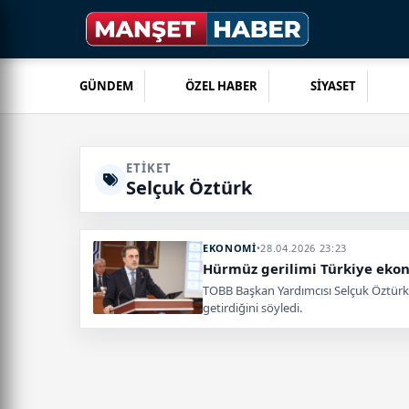
GÜNDEM
ÖZEL HABER
SİYASET
ETIKET
Selçuk Öztürk
EKONOMİ
•
28.04.2026 23:23
Hürmüz gerilimi Türkiye ekono
TOBB Başkan Yardımcısı Selçuk Öztürk, H
getirdiğini söyledi.