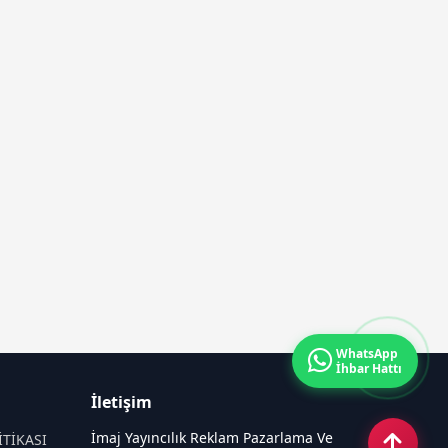
WhatsApp
İhbar Hattı
İletişim
İmaj Yayıncılık Reklam Pazarlama Ve
İTİKASI