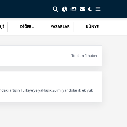
Jİ
DİĞER
YAZARLAR
KÜNYE
Toplam
1
haber
daki artışın Türkiye’ye yaklaşık 20 milyar dolarlık ek yük