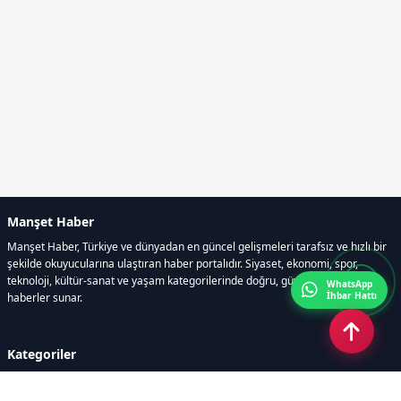
Manşet Haber
Manşet Haber, Türkiye ve dünyadan en güncel gelişmeleri tarafsız ve hızlı bir
şekilde okuyucularına ulaştıran haber portalıdır. Siyaset, ekonomi, spor,
teknoloji, kültür-sanat ve yaşam kategorilerinde doğru, güvenilir ve anlık
WhatsApp
İhbar Hattı
haberler sunar.
Kategoriler
GÜNDEM
ÖZEL HABER