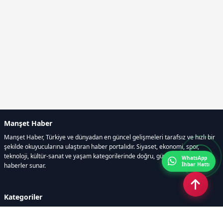
Manşet Haber
Manşet Haber, Türkiye ve dünyadan en güncel gelişmeleri tarafsız ve hızlı bir
şekilde okuyucularına ulaştıran haber portalıdır. Siyaset, ekonomi, spor,
teknoloji, kültür-sanat ve yaşam kategorilerinde doğru, güvenilir ve anlık
WhatsApp
İhbar Hattı
haberler sunar.
Kategoriler
GÜNDEM
ÖZEL HABER