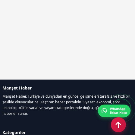
Manşet Haber
Manşet Haber, Türkiye ve dünyadan en güncel gelişmeleri tarafsız ve hızlı bir
şekilde okuyucularına ulaştıran haber portalıdır. Siyaset, ekonomi, spor,
teknoloji, kültür-sanat ve yaşam kategorilerinde doğru, güvenilir ve anlık
WhatsApp
İhbar Hattı
haberler sunar.
Kategoriler