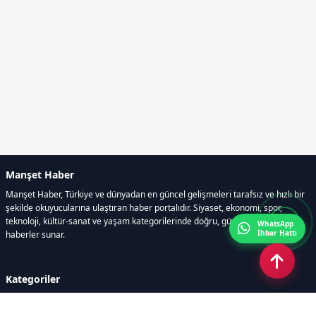
Manşet Haber
Manşet Haber, Türkiye ve dünyadan en güncel gelişmeleri tarafsız ve hızlı bir
şekilde okuyucularına ulaştıran haber portalıdır. Siyaset, ekonomi, spor,
teknoloji, kültür-sanat ve yaşam kategorilerinde doğru, güvenilir ve anlık
WhatsApp
İhbar Hattı
haberler sunar.
Kategoriler
GÜNDEM
ÖZEL HABER