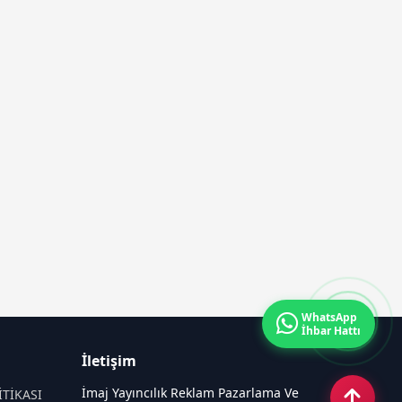
WhatsApp
İhbar Hattı
İletişim
İmaj Yayıncılık Reklam Pazarlama Ve
İTİKASI