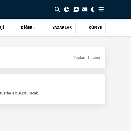
Jİ
DİĞER
YAZARLAR
KÜNYE
Toplam
1
haber
everlerle buluşturacak.