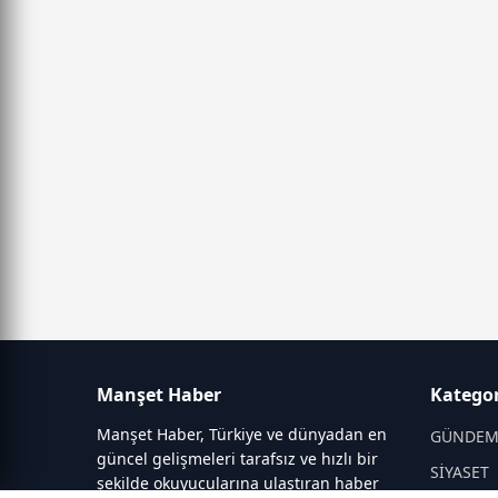
Manşet Haber
Kategor
Manşet Haber, Türkiye ve dünyadan en
GÜNDE
güncel gelişmeleri tarafsız ve hızlı bir
SİYASET
şekilde okuyucularına ulaştıran haber