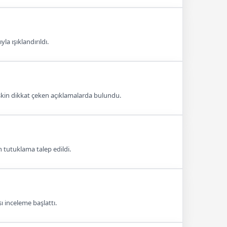
la ışıklandırıldı.
işkin dikkat çeken açıklamalarda bulundu.
n tutuklama talep edildi.
ı inceleme başlattı.