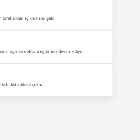
 taraflardan açıklamalar geldi.
asına rağmen doktora eğitimine devam ediyor.
e birlikte dikkat çekti.