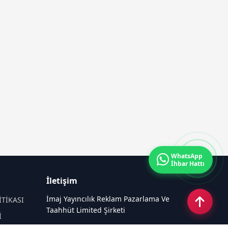
WhatsApp
İhbar Hattı
İletişim
İmaj Yayıncılık Reklam Pazarlama Ve
İTİKASI
Taahhüt Limited Şirketi
İ