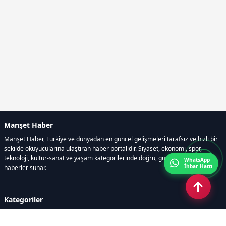
Manşet Haber
Manşet Haber, Türkiye ve dünyadan en güncel gelişmeleri tarafsız ve hızlı bir
şekilde okuyucularına ulaştıran haber portalıdır. Siyaset, ekonomi, spor,
teknoloji, kültür-sanat ve yaşam kategorilerinde doğru, güvenilir ve anlık
WhatsApp
İhbar Hattı
haberler sunar.
Kategoriler
GÜNDEM
ÖZEL HABER