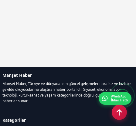
Manşet Haber
Manşet Haber, Türkiye ve dünyadan en güncel gelişmeleri tarafsız ve hızlı bir
şekilde okuyucularına ulaştıran haber portalıdır. Siyaset, ekonomi, spor,
teknoloji, kültür-sanat ve yaşam kategorilerinde doğru, güvenilir ve anlık
WhatsApp
İhbar Hattı
haberler sunar.
Kategoriler
GÜNDEM
ÖZEL HABER