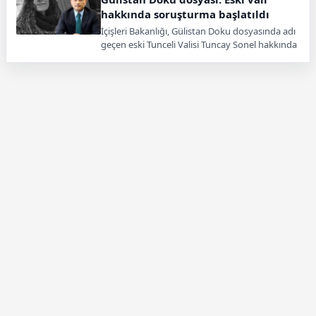
hakkında soruşturma başlatıldı
İçişleri Bakanlığı, Gülistan Doku dosyasında adı
geçen eski Tunceli Valisi Tuncay Sonel hakkında
soruşturma başlattı.