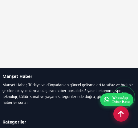
Manşet Haber
Manşet Haber, Türkiye ve dünyadan en güncel gelişmeleri tarafsız ve hızlı bir
şekilde okuyucularına ulaştıran haber portalıdır. Siyaset, ekonomi, spor,
teknoloji, kültür-sanat ve yaşam kategorilerinde doğru, güvenilir ve anlık
WhatsApp
İhbar Hattı
haberler sunar.
Kategoriler
GÜNDEM
ÖZEL HABER