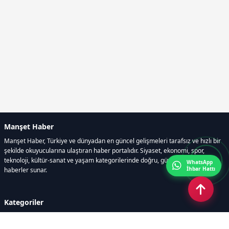
Manşet Haber
Manşet Haber, Türkiye ve dünyadan en güncel gelişmeleri tarafsız ve hızlı bir
şekilde okuyucularına ulaştıran haber portalıdır. Siyaset, ekonomi, spor,
teknoloji, kültür-sanat ve yaşam kategorilerinde doğru, güvenilir ve anlık
WhatsApp
İhbar Hattı
haberler sunar.
Kategoriler
GÜNDEM
ÖZEL HABER