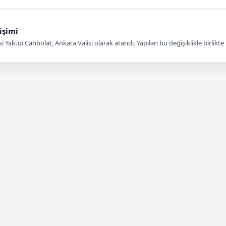
işimi
 Yakup Canbolat, Ankara Valisi olarak atandı. Yapılan bu değişiklikle birlikt