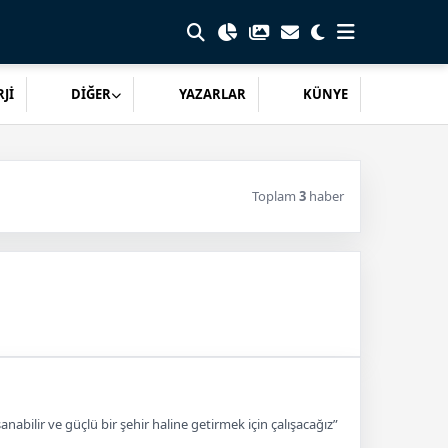
Jİ
DİĞER
YAZARLAR
KÜNYE
Toplam
3
haber
bilir ve güçlü bir şehir haline getirmek için çalışacağız”