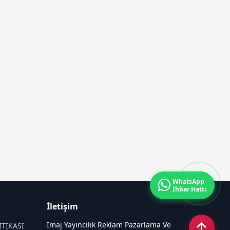
WhatsApp
İhbar Hattı
İletişim
İmaj Yayıncılık Reklam Pazarlama Ve
İTİKASI