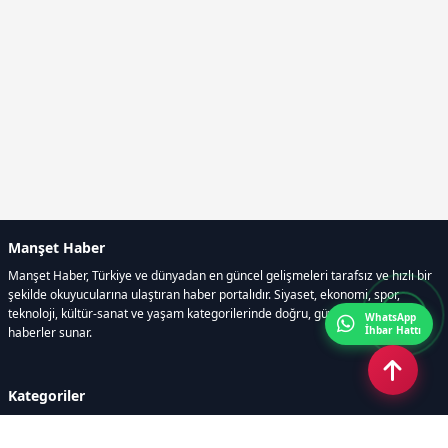
Manşet Haber
Manşet Haber, Türkiye ve dünyadan en güncel gelişmeleri tarafsız ve hızlı bir
şekilde okuyucularına ulaştıran haber portalıdır. Siyaset, ekonomi, spor,
teknoloji, kültür-sanat ve yaşam kategorilerinde doğru, güvenilir ve anlık
WhatsApp
İhbar Hattı
haberler sunar.
Kategoriler
GÜNDEM
ÖZEL HABER