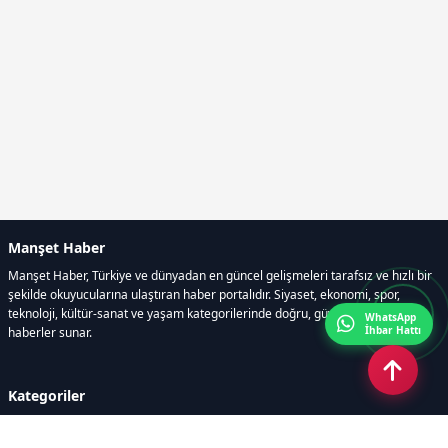
Manşet Haber
Manşet Haber, Türkiye ve dünyadan en güncel gelişmeleri tarafsız ve hızlı bir
şekilde okuyucularına ulaştıran haber portalıdır. Siyaset, ekonomi, spor,
teknoloji, kültür-sanat ve yaşam kategorilerinde doğru, güvenilir ve anlık
WhatsApp
İhbar Hattı
haberler sunar.
Kategoriler
GÜNDEM
ÖZEL HABER