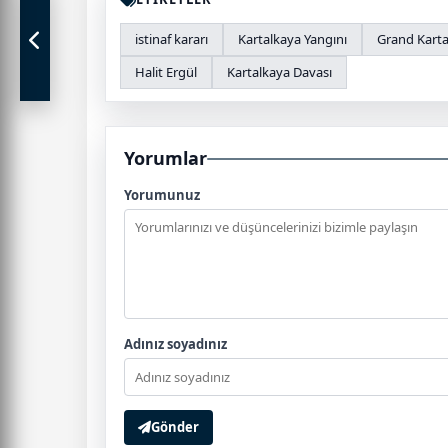
istinaf kararı
Kartalkaya Yangını
Grand Karta
Halit Ergül
Kartalkaya Davası
Yorumlar
Yorumunuz
Adınız soyadınız
Gönder