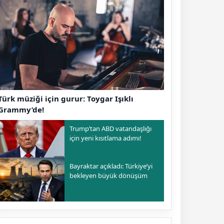
Türk müziği için gurur: Toygar Işıklı
Grammy’de!
Trump’tan ABD vatandaşlığı
için yeni kısıtlama adımı!
Bayraktar açıkladı: Türkiye’yi
bekleyen büyük dönüşüm