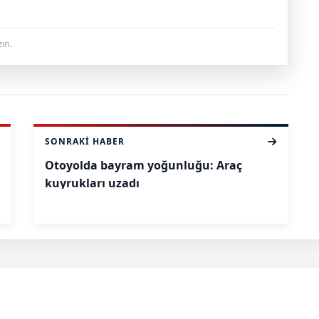
ın.
SONRAKI HABER
Otoyolda bayram yoğunluğu: Araç
kuyrukları uzadı