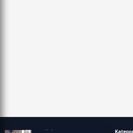
Manşet Haber
Kategor