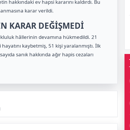
tin hakkındaki ev hapsi kararını kaldırdı. Bu
ulanmasına karar verildi.
İN KARAR DEĞİŞMEDİ
kluluk hâllerinin devamına hükmedildi. 21
 hayatını kaybetmiş, 51 kişi yaralanmıştı. İlk
ayıda sanık hakkında ağır hapis cezaları
l